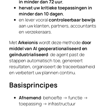
in minder dan 72 uur
,
hervat uw kritieke toepassingen in
minder dan 10 dagen
,
en lever vooral
controleerbaar bewijs
aan uw klanten, partners, accountants
en verzekeraars.
Met
Arkeionis
wordt deze methode
door
middel van AI geoperationaliseerd en
geïndustrialiseerd
: de agent past de
stappen automatisch toe, genereert
resultaten, organiseert de traceerbaarheid
en verbetert uw plannen continu.
Basisprincipes
Afnemend
: behoefte → functie →
toepassing → infrastructuur