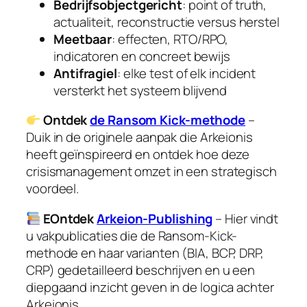
Bedrijfsobjectgericht
: point of truth,
actualiteit, reconstructie versus herstel
Meetbaar
: effecten, RTO/RPO,
indicatoren en concreet bewijs
Antifragiel
: elke test of elk incident
versterkt het systeem blijvend
Ontdek
de Ransom Kick-methode
–
Duik in de originele aanpak die Arkeionis
heeft geïnspireerd en ontdek hoe deze
crisismanagement omzet in een strategisch
voordeel.
EOntdek
Arkeion-Publishing
– Hier vindt
u vakpublicaties die de Ransom-Kick-
methode en haar varianten (BIA, BCP, DRP,
CRP) gedetailleerd beschrijven en u een
diepgaand inzicht geven in de logica achter
Arkeionis.