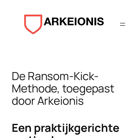
Aller
au
contenu
De Ransom-Kick-
Methode, toegepast
door Arkeionis
Een praktijkgerichte