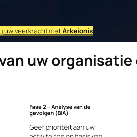
g uw veerkracht met
Arkeionis
 van uw organisatie
Fase 2 – Analyse van de
gevolgen (BIA)
Geef prioriteit aan uw
activiteiten op basis van