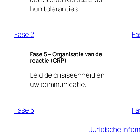
hun toleranties.
Fase 2
Fa
Fase 5 – Organisatie van de
reactie (CRP)
Leid de crisiseenheid en
uw communicatie.
Fase 5
Fa
Juridische infor