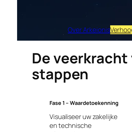
Over Arkeionis
Verhoo
De veerkracht
stappen
Fase 1 – Waardetoekenning
Visualiseer uw zakelijke
en technische