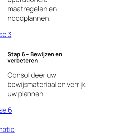
maatregelen en
noodplannen.
se 3
Stap 6 – Bewijzen en
verbeteren
Consolideer uw
bewijsmateriaal en verrijk
uw plannen.
se 6
matie