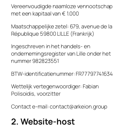
Vereenvoudigde naamloze vennootschap
met een kapitaal van € 1.000
Maatschappelijke zetel: 679, avenue de la
République 59800 LILLE (Frankrijk)
Ingeschreven in het handels- en
ondernemingsregister van Lille onder het
nummer 982823551
BTW-identificatienummer: FR77797741634
Wettelijk vertegenwoordiger: Fabian
Polisoidis, voorzitter
Contact e-mail: contact@arkeion.group
2. Website-host