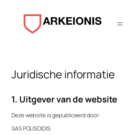
Aller
au
contenu
Juridische informatie
1. Uitgever van de website
Deze website is gepubliceerd door:
SAS POLISOIDIS