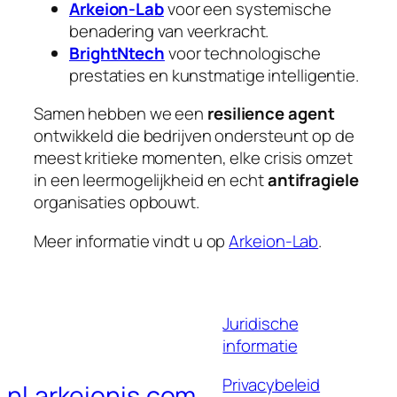
Arkeion-Lab
voor een systemische
benadering van veerkracht.
BrightNtech
voor technologische
prestaties en kunstmatige intelligentie.
Samen hebben we een
resilience agent
ontwikkeld die bedrijven ondersteunt op de
meest kritieke momenten, elke crisis omzet
in een leermogelijkheid en echt
antifragiele
organisaties opbouwt.
Meer informatie vindt u op
Arkeion-Lab
.
Juridische
informatie
Privacybeleid
nl.arkeionis.com