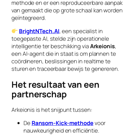
methode en er een reproduceerbare aanpak
van gemaakt die op grote schaal kan worden
geïntegreerd.
BrightNTech.AI
, een specialist in
toegepaste AI, stelde zijn operationele
intelligentie ter beschikking via
Arkeionis
,
een AI-agent die in staat is om plannen te
coördineren, beslissingen in realtime te
sturen en traceerbaar bewijs te genereren.
Het resultaat van een
partnerschap
Arkeionis is het snijpunt tussen:
De
Ransom-Kick-methode
voor
nauwkeurigheid en efficiëntie.