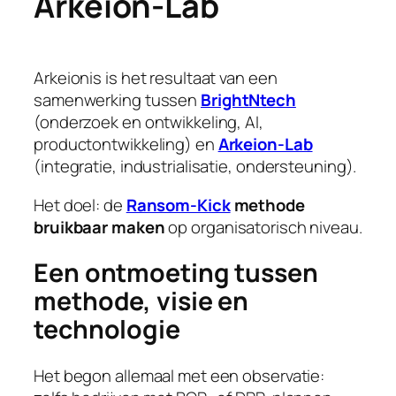
Arkeion-Lab
Arkeionis is het resultaat van een
samenwerking tussen
BrightNtech
(onderzoek en ontwikkeling, AI,
productontwikkeling) en
Arkeion-Lab
(integratie, industrialisatie, ondersteuning).
Het doel: de
Ransom-Kick
methode
bruikbaar maken
op organisatorisch niveau.
Een ontmoeting tussen
methode, visie en
technologie
Het begon allemaal met een observatie: